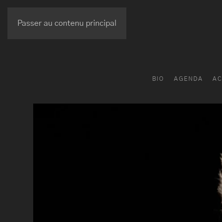
Passer au contenu principal
BIO
AGENDA
AC