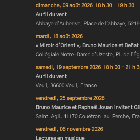
dimanche, 09 août 2026
18 h 30
-
19 h 30
Au fil du vent
Abbaye d'Auberive, Place de l'abbaye, 5216
mardi, 18 août 2026
« Miroir d’Orient », Bruno Maurice et Beñat
Collégiale Notre-Dame d'Uzeste, Pl. de l'Ég
samedi, 19 septembre 2026
18 h 00
-
21 h 3
Au fil du vent
Veuil, 36600 Veuil, France
vendredi, 25 septembre 2026
Bruno Maurice et Raphaël Jouan invitent Gi
Saint-Agil, 41170 Couëtron-au-Perche, Fr
vendredi, 06 novembre 2026
Lectures en musique