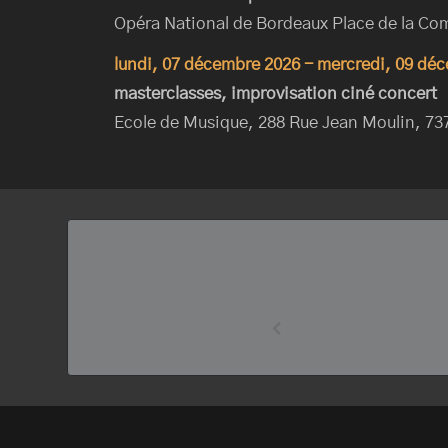
Opéra National de Bordeaux Place de la Co
lundi, 07 décembre 2026
-
mercredi, 09 dé
masterclasses, improvisation ciné concert
Ecole de Musique, 288 Rue Jean Moulin, 7