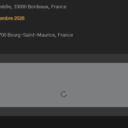
médie, 33000 Bordeaux, France
cembre 2026
3700 Bourg-Saint-Maurice, France