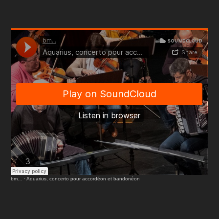
bm…
·
Aquarius, concerto pour accordéon et bandonéon