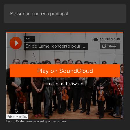
BRUNO MAURICE
Passer au contenu principal
bm…
·
Cri de Lame, concerto pour accordéon