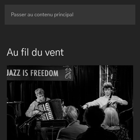
BRUNO MAURICE
Passer au contenu principal
Au fil du vent