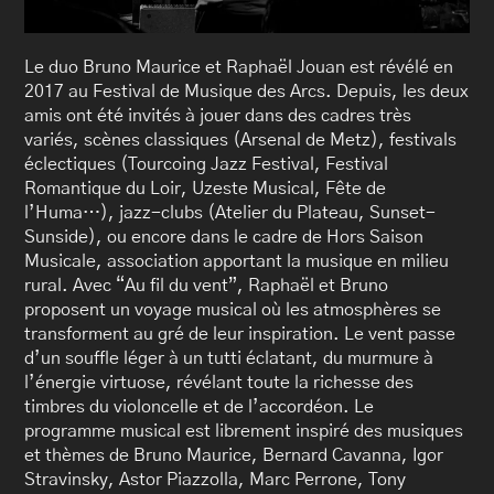
Le duo Bruno Maurice et Raphaël Jouan est révélé en
2017 au Festival de Musique des Arcs. Depuis, les deux
amis ont été invités à jouer dans des cadres très
variés, scènes classiques (Arsenal de Metz), festivals
éclectiques (Tourcoing Jazz Festival, Festival
Romantique du Loir, Uzeste Musical, Fête de
l’Huma…), jazz-clubs (Atelier du Plateau, Sunset-
Sunside), ou encore dans le cadre de Hors Saison
Musicale, association apportant la musique en milieu
rural. Avec “Au fil du vent”, Raphaël et Bruno
proposent un voyage musical où les atmosphères se
transforment au gré de leur inspiration. Le vent passe
d’un souffle léger à un tutti éclatant, du murmure à
l’énergie virtuose, révélant toute la richesse des
timbres du violoncelle et de l’accordéon. Le
programme musical est librement inspiré des musiques
et thèmes de Bruno Maurice, Bernard Cavanna, Igor
Stravinsky, Astor Piazzolla, Marc Perrone, Tony