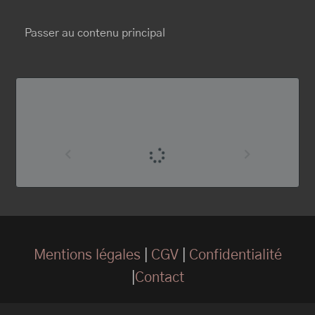
BRUNO MAURICE
Passer au contenu principal
Mentions légales
|
CGV
|
Confidentialité
|
Contact