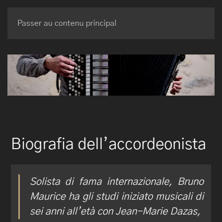
BRUNO MAURICE
Passer au contenu principal
Biografia dell’accordeonista
Solista di fama internazionale, Bruno
Maurice ha gli studi iniziato musicali di
sei anni all’età con Jean-Marie Dazas,