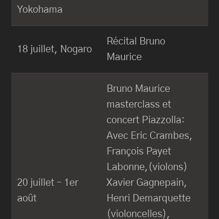
Yokohama
Récital Bruno
18 juillet, Nogaro
Maurice
Bruno Maurice
masterclass et
concert Piazzolla:
Avec Eric Crambes,
François Payet
Labonne,(violons)
20 juillet – 1er
Xavier Gagnepain,
août
Henri Demarquette
(violoncelles),