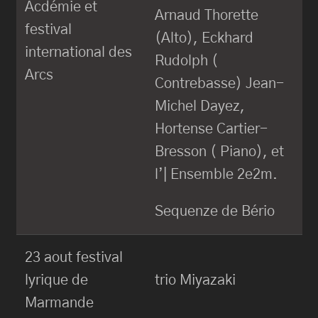
Acdémie et
Arnaud Thorette
festival
(Alto), Eckhard
international des
Rudolph (
Arcs
Contrebasse) Jean-
Michel Dayez,
Hortense Cartier-
Bresson ( Piano), et
l’| Ensemble 2e2m.
Sequenze de Bério
23 aout festival
lyrique de
trio Miyazaki
Marmande