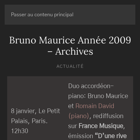
BRUNO MAURICE
Passer au contenu principal
Bruno Maurice Année 2009
– Archives
ACTUALITÉ
Duo accordéon-
piano: Bruno Maurice
et
Romain David
8 janvier, Le Petit
(piano)
, rediffusion
Palais, Paris.
sur
France Musique
,
12h30
émission
“D’une rive