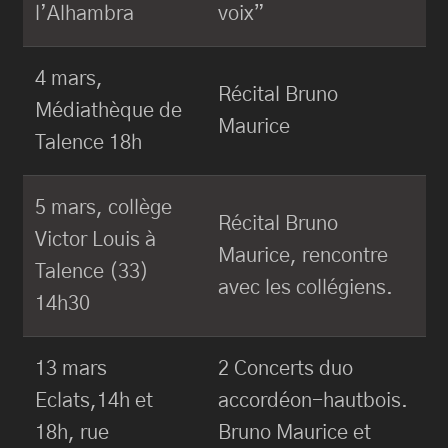
l’Alhambra
voix”
4 mars,
Récital Bruno
Médiathèque de
Maurice
Talence 18h
5 mars, collège
Récital Bruno
Victor Louis à
Maurice, rencontre
Talence (33)
avec les collégiens.
14h30
13 mars
2 Concerts duo
Eclats,14h et
accordéon-hautbois.
18h, rue
Bruno Maurice et