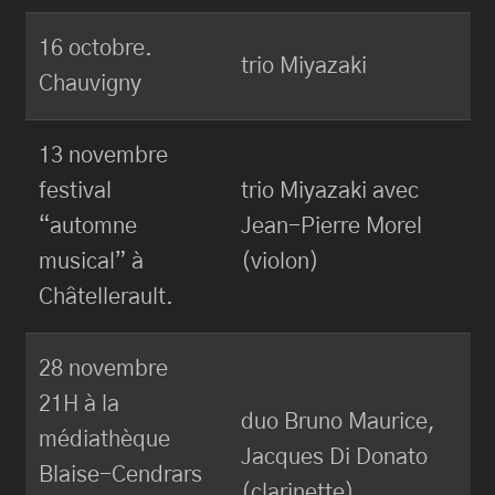
16 octobre.
trio Miyazaki
Chauvigny
13 novembre
festival
trio Miyazaki avec
“automne
Jean-Pierre Morel
musical” à
(violon)
Châtellerault.
28 novembre
21H à la
duo Bruno Maurice,
médiathèque
Jacques Di Donato
Blaise-Cendrars
(clarinette)