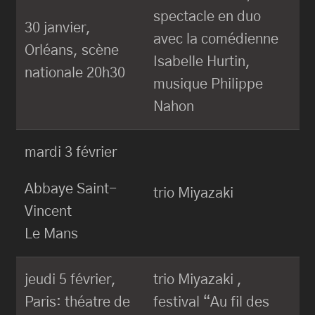
spectacle en duo
30 janvier,
avec la comédienne
Orléans, scène
Isabelle Hurtin,
nationale 20h30
musique Philippe
Nahon
mardi 3 février
Abbaye Saint-
trio Miyazaki
Vincent
Le Mans
jeudi 5 février,
trio Miyazaki ,
Paris: théatre de
festival “Au fil des