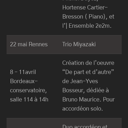
Hortense Cartier-
Bresson ( Piano), et
l’| Ensemble 2e2m.
22 mai Rennes
Trio Miyazaki
Création de l’oeuvre
8 – 11avril
“De part et d’autre”
Bordeaux-
de Jean-Yves
conservatoire,
Bosseur, dédiée à
salle 114 à 14h
Bruno Maurice. Pour
accordéon solo.
Duo accordéon et