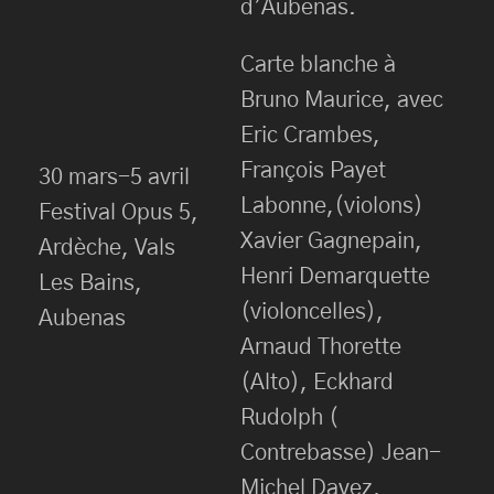
d’Aubenas.
Carte blanche à
Bruno Maurice, avec
Eric Crambes,
François Payet
30 mars-5 avril
Labonne,(violons)
Festival Opus 5,
Xavier Gagnepain,
Ardèche, Vals
Henri Demarquette
Les Bains,
(violoncelles),
Aubenas
Arnaud Thorette
(Alto), Eckhard
Rudolph (
Contrebasse) Jean-
Michel Dayez,