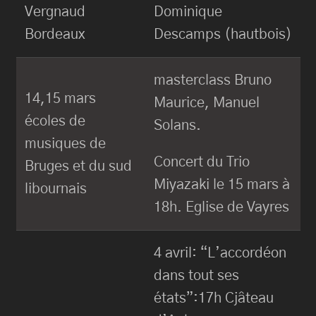
Vergnaud
Dominique
Bordeaux
Descamps (hautbois)
masterclass Bruno
14,15 mars
Maurice, Manuel
écoles de
Solans.
musiques de
Concert du Trio
Bruges et du sud
Miyazaki le 15 mars à
libournais
18h. Eglise de Vayres
4 avril: “L’accordéon
dans tout ses
états”:17h Cjâteau