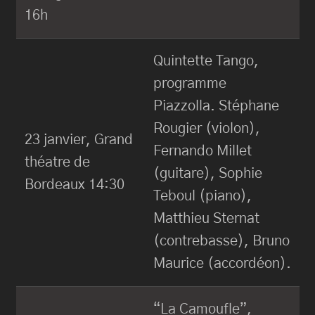
16h
Quintette Tango,
programme
Piazzolla. Stéphane
Rougier (violon),
23 janvier, Grand
Fernando Millet
théatre de
(guitare), Sophie
Bordeaux 14:30
Teboul (piano),
Matthieu Sternat
(contrebasse), Bruno
Maurice (accordéon).
“La Camoufle”,