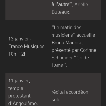
à l’autre”
, Arielle
Buteaux.
“Le matin des
musiciens” accueille
13 janvier :
Bruno Maurice,
France Musiques
présenté par Corinne
10h-12h
Schneider “Cri de
Lame”.
11 janvie
r,
temple
récital accordéon
protestant
solo
d’Angoulême.