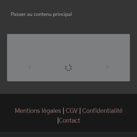
BRUNO MAURICE
Passer au contenu principal
Mentions légales
|
CGV
|
Confidentialité
|
Contact