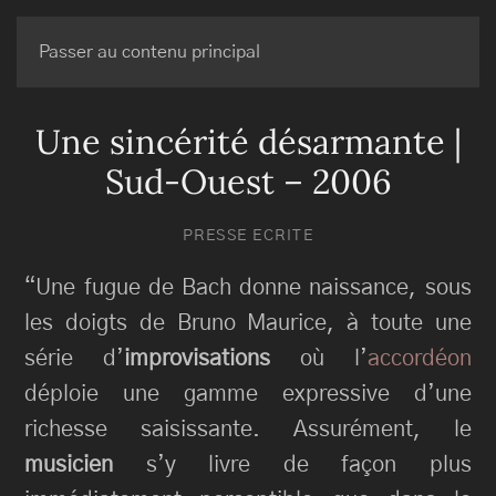
BRUNO MAURICE
Passer au contenu principal
Une sincérité désarmante |
Sud-Ouest – 2006
PRESSE ECRITE
“Une fugue de Bach donne naissance, sous
les doigts de Bruno Maurice, à toute une
série d’
improvisations
où l’
accordéon
déploie une gamme expressive d’une
richesse saisissante. Assurément, le
musicien
s’y livre de façon plus