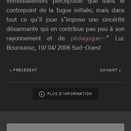
immédiatement perceptible que dans le
contrepoint de la fugue initiale; mais dans
tout ce qu’il joue s’impose une sincérité
désarmante qui en contribue pas peu à son
rayonnement et de
pédagogue
…” Luc
Bourousse, 10/ 04/ 2006 Sud-Ouest
« PRÉCÉDENT
SUIVANT »
PLUS D'INFORMATION