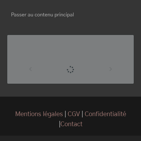
BRUNO MAURICE
Passer au contenu principal
Mentions légales
|
CGV
|
Confidentialité
|
Contact