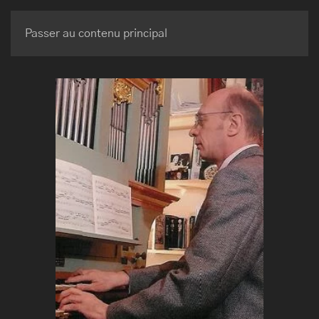
BRUNO MAURICE
Passer au contenu principal