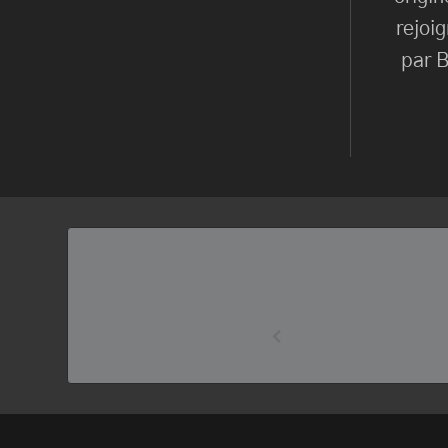
rejoi
par B