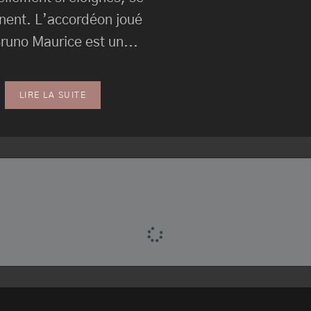
gnent. L’accordéon joué
runo Maurice est un...
LIRE LA SUITE